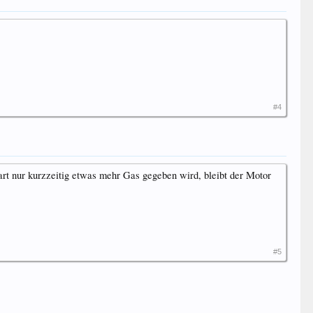
#4
rt nur kurzzeitig etwas mehr Gas gegeben wird, bleibt der Motor
#5