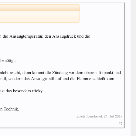
r, die Ansaugtemperatur, den Ansaugdruck und die
benötigt.
nicht reicht, dann kommt die Zündung vor dem oberen Totpunkt und
ventil, sondern das Ansaugventil auf und die Flamme schießt zum
st das besonders tricky.
en Technik.
Zuletzt bearbeitet:
24. Juli 2017
#9