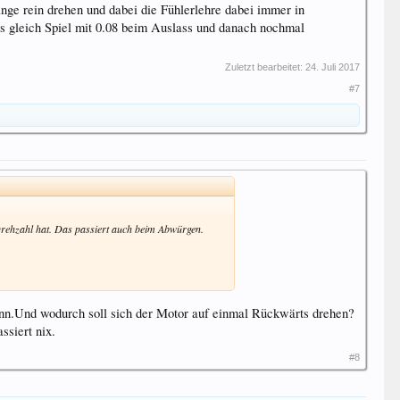
ange rein drehen und dabei die Fühlerlehre dabei immer in
as gleich Spiel mit 0.08 beim Auslass und danach nochmal
Zuletzt bearbeitet:
24. Juli 2017
#7
 Drehzahl hat. Das passiert auch beim Abwürgen.
nn.Und wodurch soll sich der Motor auf einmal Rückwärts drehen?
ssiert nix.
#8