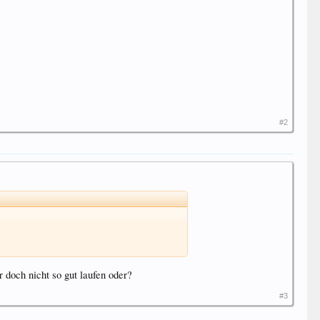
#2
 doch nicht so gut laufen oder?
#3