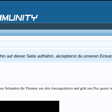
in auf dieser Seite aufhältst, akzeptierst du unseren Eins
 paar Sekunden die Flamme aus den Ansaugstutzen und geht aus.Das ganze m