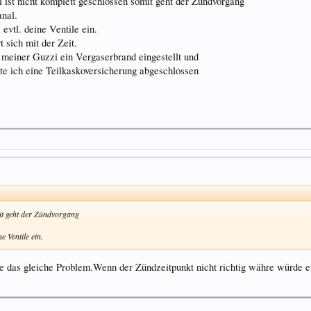
l ist nicht komplett geschlossen somit geht der Zündvorgang
anal.
 evtl. deine Ventile ein.
 sich mit der Zeit.
 meiner Guzzi ein Vergaserbrand eingestellt und
te ich eine Teilkaskoversicherung abgeschlossen
mit geht der Zündvorgang
e Ventile ein.
be das gleiche Problem.Wenn der Zündzeitpunkt nicht richtig währe würde er