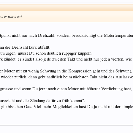
enn er warm ist?
punkt nicht nur nach Drehzahl, sondern berücksichtigt die Motortemperatu
n die Drehzahl kurz abfällt.
uwürgen, musst Du schon deutlich ruppiger kuppeln.
zündet, er zündet also jede zweiten Takt und nicht nur jeden vierten, wie 
der Motor mit zu wenig Schwung in die Kompression geht und der Schwung 
lt wieder zurück, dann geht natürlich beim nächsten Takt nicht das Auslass
masse und wenn Du jetzt noch einen Motor mit höherer Verdichtung hast, i
usreicht und die Zündung dafür zu früh kommt".
r gib bisschen Gas. Viel mehr Möglichkeiten hast Du ja nicht mit der simpl