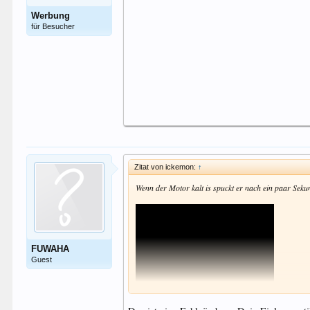
Werbung
für Besucher
Zitat von ickemon:
↑
Wenn der Motor kalt is spuckt er nach ein paar Sek
FUWAHA
Guest