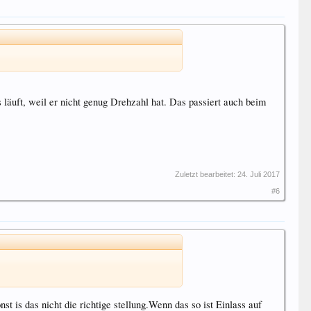
läuft, weil er nicht genug Drehzahl hat. Das passiert auch beim
Zuletzt bearbeitet:
24. Juli 2017
#6
t is das nicht die richtige stellung.Wenn das so ist Einlass auf