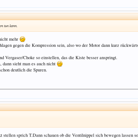
en tun kann.
nicht mehr
hlagen gegen die Kompression sein, also wo der Motor dann kurz rückwärts 
nd Vergaser/Choke so einstellen, das die Kiste besser anspringt.
 dann sieht man es auch nicht
chon deutlich die Spuren.
 stellen sprich T.Dann schauen ob die Ventilnippel sich bewegen lassen sons