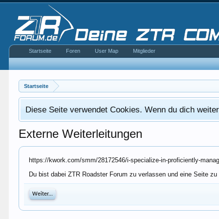
Startseite
Foren
User Map
Mitglieder
Startseite
Diese Seite verwendet Cookies. Wenn du dich weiterh
Externe Weiterleitungen
https://kwork.com/smm/28172546/i-specialize-in-proficiently-mana
Du bist dabei ZTR Roadster Forum zu verlassen und eine Seite zu 
Weiter...