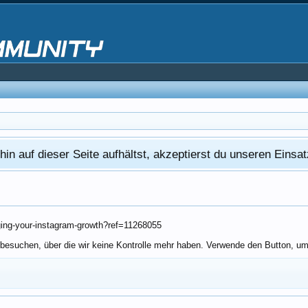
in auf dieser Seite aufhältst, akzeptierst du unseren Eins
ging-your-instagram-growth?ref=11268055
besuchen, über die wir keine Kontrolle mehr haben. Verwende den Button, um