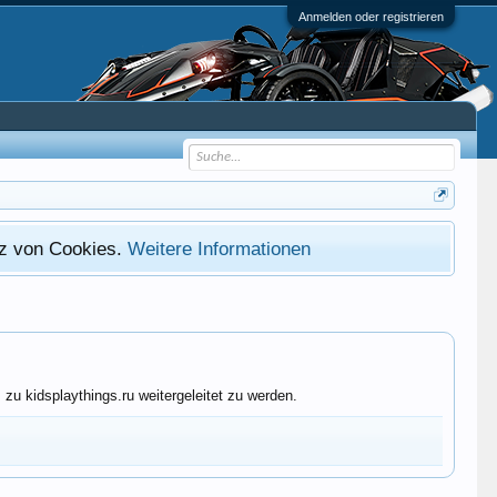
Anmelden oder registrieren
atz von Cookies.
Weitere Informationen
u kidsplaythings.ru weitergeleitet zu werden.