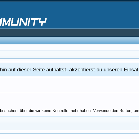
in auf dieser Seite aufhältst, akzeptierst du unseren Eins
esuchen, über die wir keine Kontrolle mehr haben. Verwende den Button, um z