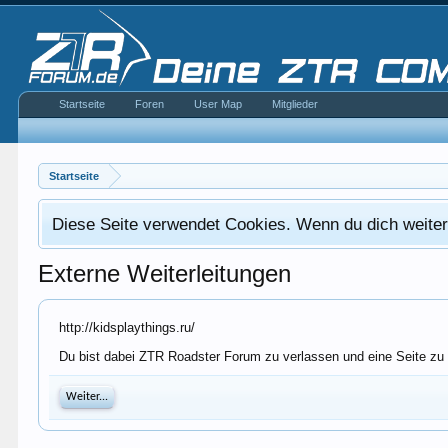
Startseite
Foren
User Map
Mitglieder
Startseite
Diese Seite verwendet Cookies. Wenn du dich weiterh
Externe Weiterleitungen
http://kidsplaythings.ru/
Du bist dabei ZTR Roadster Forum zu verlassen und eine Seite zu b
Weiter...